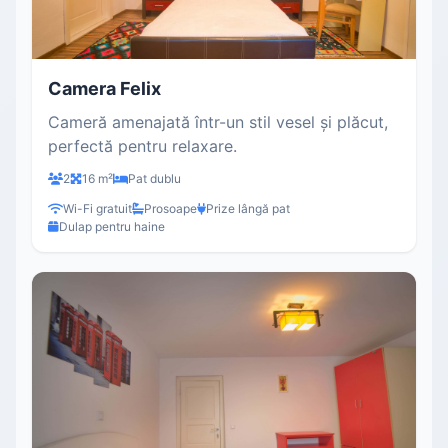
Camera Felix
Cameră amenajată într-un stil vesel și plăcut,
perfectă pentru relaxare.
2
16 m²
Pat dublu
Wi-Fi gratuit
Prosoape
Prize lângă pat
Dulap pentru haine