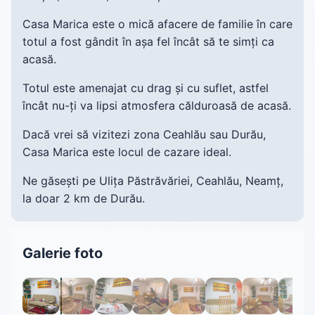
Casa Marica este o mică afacere de familie în care
totul a fost gândit în așa fel încât să te simți ca
acasă.
Totul este amenajat cu drag și cu suflet, astfel
încât nu-ți va lipsi atmosfera călduroasă de acasă.
Dacă vrei să vizitezi zona Ceahlău sau Durău,
Casa Marica este locul de cazare ideal.
Ne găsești pe Ulița Păstrăvăriei, Ceahlău, Neamț,
la doar 2 km de Durău.
Galerie foto
1 / 24