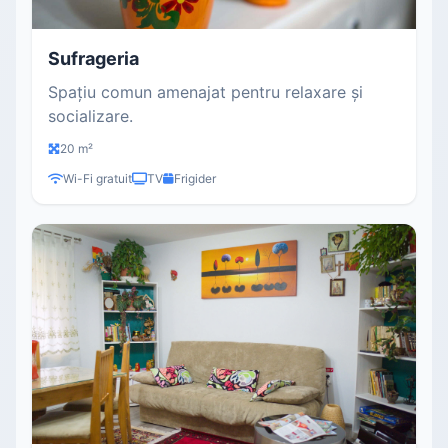
Sufrageria
Spațiu comun amenajat pentru relaxare și
socializare.
20 m²
Wi-Fi gratuit
TV
Frigider