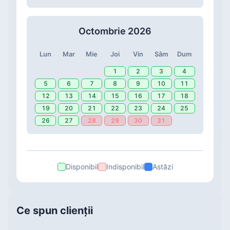
Octombrie 2026
Lun
Mar
Mie
Joi
Vin
Sâm
Dum
1
2
3
4
5
6
7
8
9
10
11
12
13
14
15
16
17
18
19
20
21
22
23
24
25
26
27
28
29
30
31
Disponibil
Indisponibil
Astăzi
Ce spun clienții