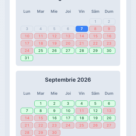
Lun
Mar
Mie
Joi
Vin
Sâm
Dum
1
2
3
4
5
6
7
8
9
10
11
12
13
14
15
16
17
18
19
20
21
22
23
24
25
26
27
28
29
30
31
Septembrie 2026
Lun
Mar
Mie
Joi
Vin
Sâm
Dum
1
2
3
4
5
6
7
8
9
10
11
12
13
14
15
16
17
18
19
20
21
22
23
24
25
26
27
28
29
30