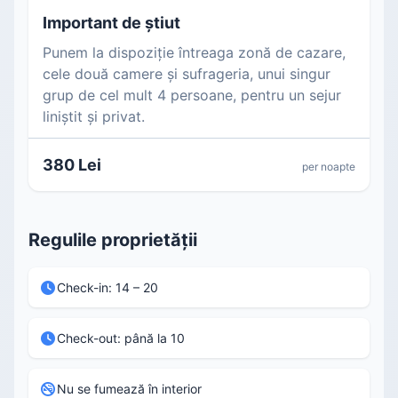
Important de știut
Punem la dispoziție întreaga zonă de cazare,
cele două camere și sufrageria, unui singur
grup de cel mult 4 persoane, pentru un sejur
liniștit și privat.
380 Lei
per noapte
Regulile proprietății
Check-in: 14 – 20
Check-out: până la 10
Nu se fumează în interior