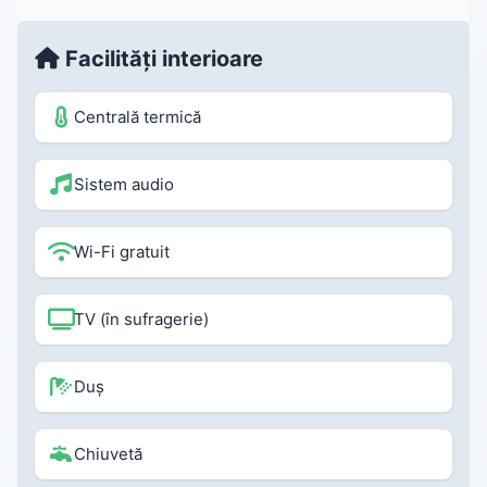
Facilități interioare
Centrală termică
Sistem audio
Wi-Fi gratuit
TV (în sufragerie)
Duș
Chiuvetă