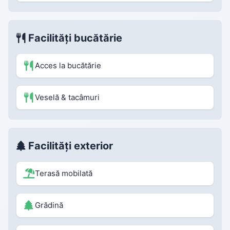
Facilități bucătărie
Acces la bucătărie
Veselă & tacâmuri
Facilități exterior
Terasă mobilată
Grădină