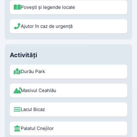
Povești și legende locale
Ajutor în caz de urgență
Activități
Durău Park
Masivul Ceahlău
Lacul Bicaz
Palatul Cnejilor