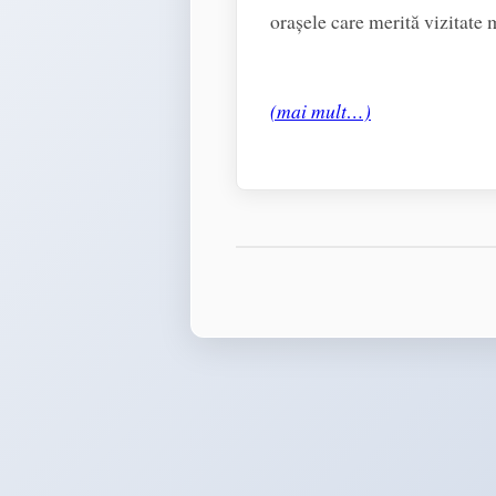
orașele care merită vizitate 
(mai mult…)