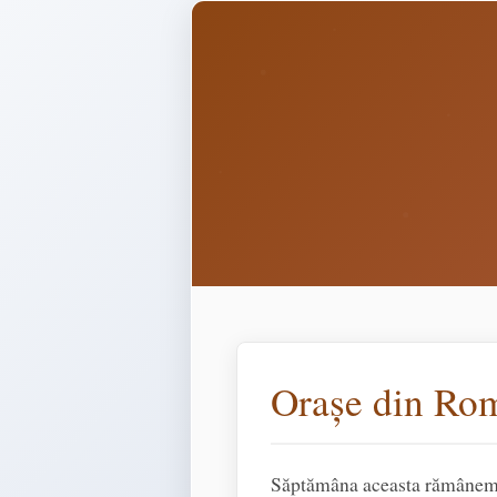
Orașe din Roma
Săptămâna aceasta rămânem t