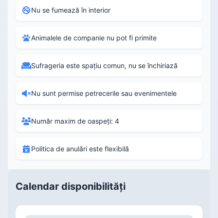
Nu se fumează în interior
Animalele de companie nu pot fi primite
Sufrageria este spațiu comun, nu se închiriază
Nu sunt permise petrecerile sau evenimentele
Număr maxim de oaspeți: 4
Politica de anulări este flexibilă
Calendar disponibilități