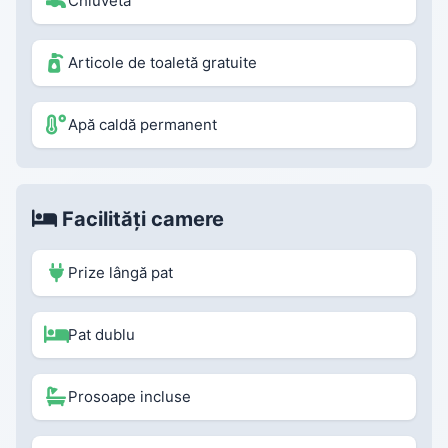
Chiuvetă
Articole de toaletă gratuite
Apă caldă permanent
Facilități camere
Prize lângă pat
Pat dublu
Prosoape incluse