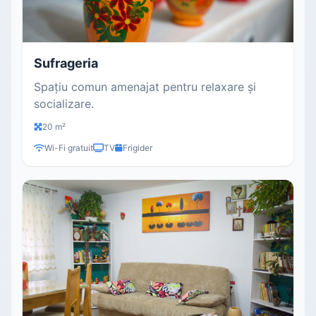
Sufrageria
Spațiu comun amenajat pentru relaxare și
socializare.
20 m²
Wi-Fi gratuit
TV
Frigider