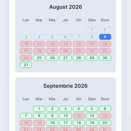
August 2026
Lun
Mar
Mie
Joi
Vin
Sâm
Dum
1
2
3
4
5
6
7
8
9
10
11
12
13
14
15
16
17
18
19
20
21
22
23
24
25
26
27
28
29
30
31
Septembrie 2026
Lun
Mar
Mie
Joi
Vin
Sâm
Dum
1
2
3
4
5
6
7
8
9
10
11
12
13
14
15
16
17
18
19
20
21
22
23
24
25
26
27