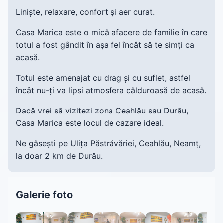
Liniște, relaxare, confort și aer curat.
Casa Marica este o mică afacere de familie în care
totul a fost gândit în așa fel încât să te simți ca
acasă.
Totul este amenajat cu drag și cu suflet, astfel
încât nu-ți va lipsi atmosfera călduroasă de acasă.
Dacă vrei să vizitezi zona Ceahlău sau Durău,
Casa Marica este locul de cazare ideal.
Ne găsești pe Ulița Păstrăvăriei, Ceahlău, Neamț,
la doar 2 km de Durău.
Galerie foto
1 / 24