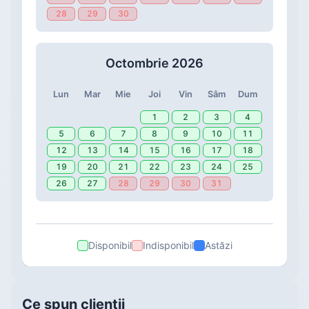
28
29
30
Octombrie 2026
Lun
Mar
Mie
Joi
Vin
Sâm
Dum
1
2
3
4
5
6
7
8
9
10
11
12
13
14
15
16
17
18
19
20
21
22
23
24
25
26
27
28
29
30
31
Disponibil
Indisponibil
Astăzi
Ce spun clienții