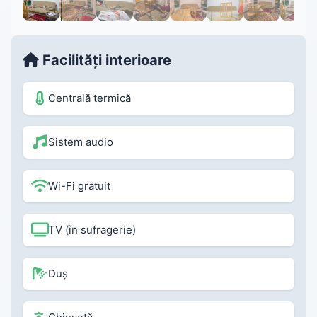
Facilități interioare
Centrală termică
Sistem audio
Wi-Fi gratuit
TV (în sufragerie)
Duș