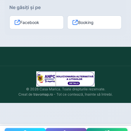
Ne găsiți și pe
Facebook
Booking
© 2026 Casa Marica. Toate drepturile rezervate.
Creat de
travomap.ro
- Tot ce contează, înainte să întrebi.