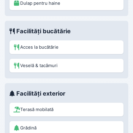
Dulap pentru haine
Facilități bucătărie
Acces la bucătărie
Veselă & tacâmuri
Facilități exterior
Terasă mobilată
Grădină