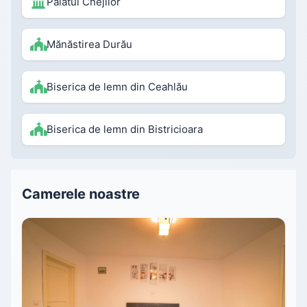
Palatul Cnejilor
Mănăstirea Durău
Biserica de lemn din Ceahlău
Biserica de lemn din Bistricioara
Camerele noastre