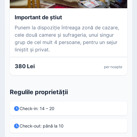
Important de știut
Punem la dispoziție întreaga zonă de cazare,
cele două camere și sufrageria, unui singur
grup de cel mult 4 persoane, pentru un sejur
liniștit și privat.
380 Lei
per noapte
Regulile proprietății
Check-in: 14 – 20
Check-out: până la 10