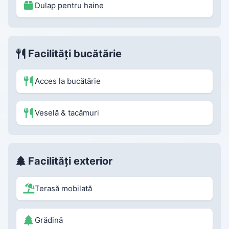
Dulap pentru haine
Facilități bucătărie
Acces la bucătărie
Veselă & tacâmuri
Facilități exterior
Terasă mobilată
Grădină