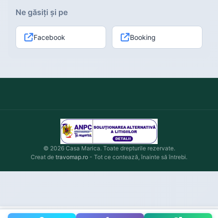
Ne găsiți și pe
Facebook
Booking
© 2026 Casa Marica. Toate drepturile rezervate.
Creat de
travomap.ro
- Tot ce contează, înainte să întrebi.