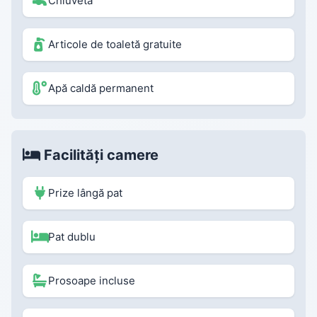
Chiuvetă
Articole de toaletă gratuite
Apă caldă permanent
Facilități camere
Prize lângă pat
Pat dublu
Prosoape incluse