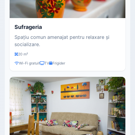
Sufrageria
Spațiu comun amenajat pentru relaxare și
socializare.
20 m²
Wi-Fi gratuit
TV
Frigider