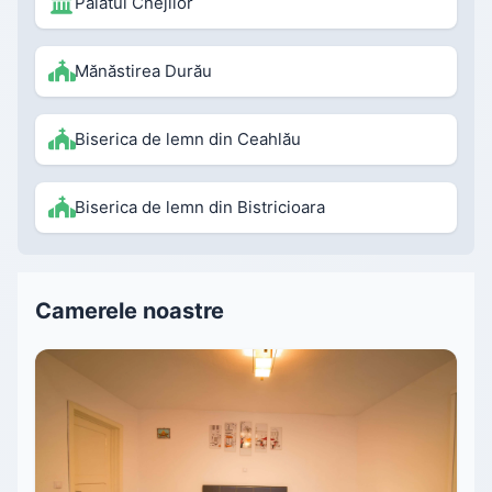
Palatul Cnejilor
Mănăstirea Durău
Biserica de lemn din Ceahlău
Biserica de lemn din Bistricioara
Camerele noastre