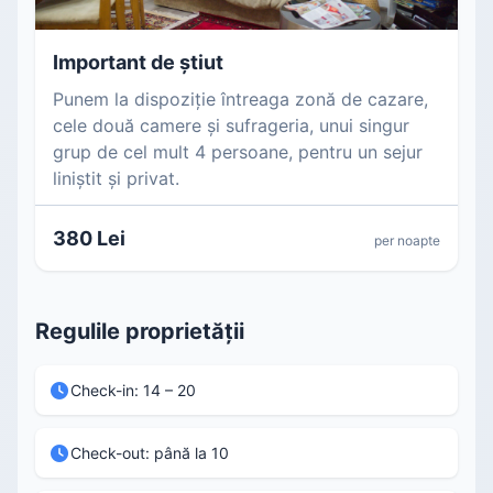
Important de știut
Punem la dispoziție întreaga zonă de cazare,
cele două camere și sufrageria, unui singur
grup de cel mult 4 persoane, pentru un sejur
liniștit și privat.
380 Lei
per noapte
Regulile proprietății
Check-in: 14 – 20
Check-out: până la 10