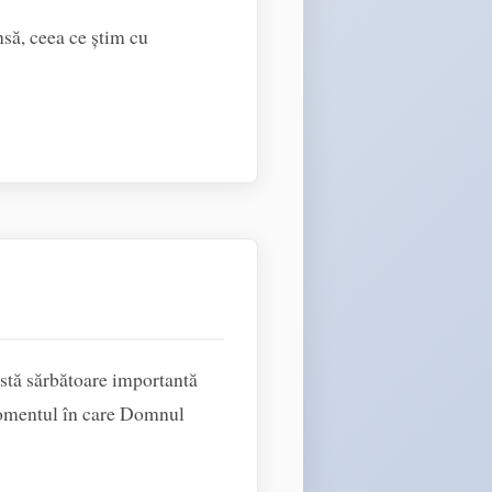
nsă, ceea ce știm cu
astă sărbătoare importantă
momentul în care Domnul