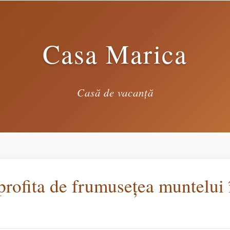
Casa Marica
Casă de vacanță
profita de frumusețea muntelui 