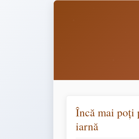
Încă mai poți 
iarnă