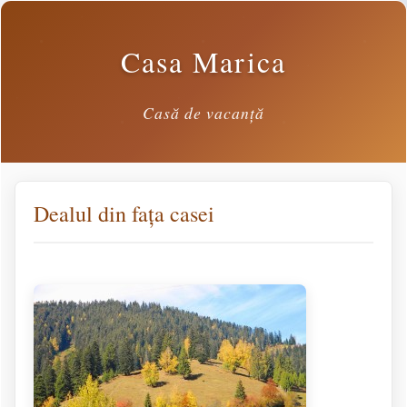
Casa Marica
Casă de vacanță
Dealul din fața casei