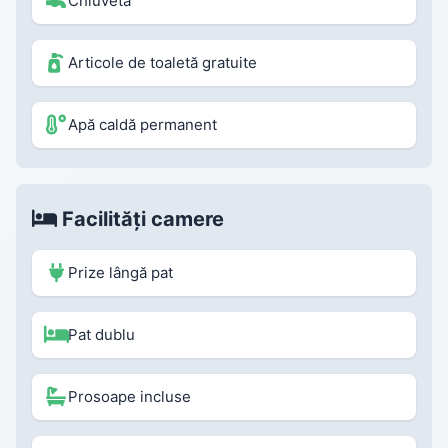
Chiuvetă
Articole de toaletă gratuite
Apă caldă permanent
Facilități camere
Prize lângă pat
Pat dublu
Prosoape incluse