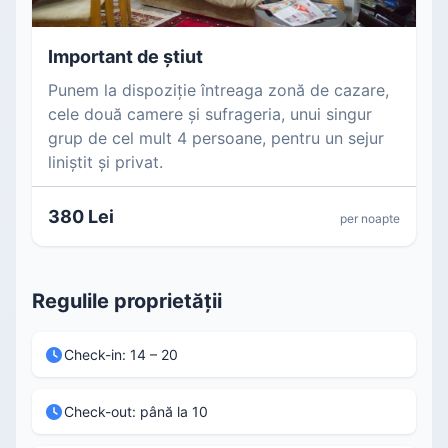
Important de știut
Punem la dispoziție întreaga zonă de cazare,
cele două camere și sufrageria, unui singur
grup de cel mult 4 persoane, pentru un sejur
liniștit și privat.
380 Lei
per noapte
Regulile proprietății
Check-in: 14 – 20
Check-out: până la 10