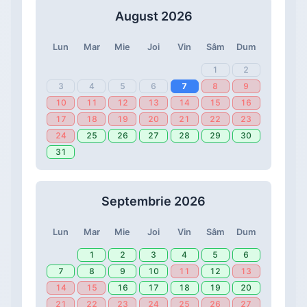
August 2026
Lun
Mar
Mie
Joi
Vin
Sâm
Dum
1
2
3
4
5
6
7
8
9
10
11
12
13
14
15
16
17
18
19
20
21
22
23
24
25
26
27
28
29
30
31
Septembrie 2026
Lun
Mar
Mie
Joi
Vin
Sâm
Dum
1
2
3
4
5
6
7
8
9
10
11
12
13
14
15
16
17
18
19
20
21
22
23
24
25
26
27