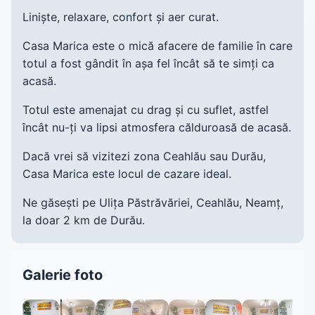
Liniște, relaxare, confort și aer curat.
Casa Marica este o mică afacere de familie în care
totul a fost gândit în așa fel încât să te simți ca
acasă.
Totul este amenajat cu drag și cu suflet, astfel
încât nu-ți va lipsi atmosfera călduroasă de acasă.
Dacă vrei să vizitezi zona Ceahlău sau Durău,
Casa Marica este locul de cazare ideal.
Ne găsești pe Ulița Păstrăvăriei, Ceahlău, Neamț,
la doar 2 km de Durău.
Galerie foto
1 / 24