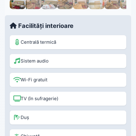
Facilități interioare
Centrală termică
Sistem audio
Wi-Fi gratuit
TV (în sufragerie)
Duș