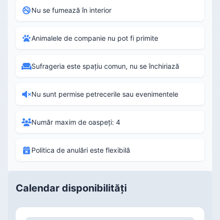
Nu se fumează în interior
Animalele de companie nu pot fi primite
Sufrageria este spațiu comun, nu se închiriază
Nu sunt permise petrecerile sau evenimentele
Număr maxim de oaspeți: 4
Politica de anulări este flexibilă
Calendar disponibilități