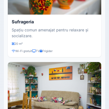
Sufrageria
Spațiu comun amenajat pentru relaxare și
socializare.
20 m²
Wi-Fi gratuit
TV
Frigider