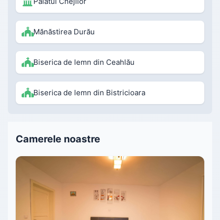
Palatul Cnejilor
Mănăstirea Durău
Biserica de lemn din Ceahlău
Biserica de lemn din Bistricioara
Camerele noastre