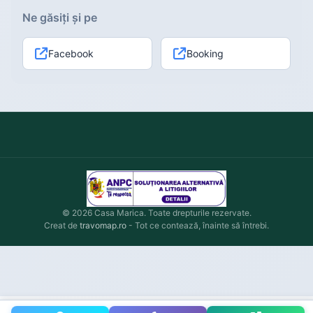
Ne găsiți și pe
Facebook
Booking
© 2026 Casa Marica. Toate drepturile rezervate.
Creat de
travomap.ro
- Tot ce contează, înainte să întrebi.