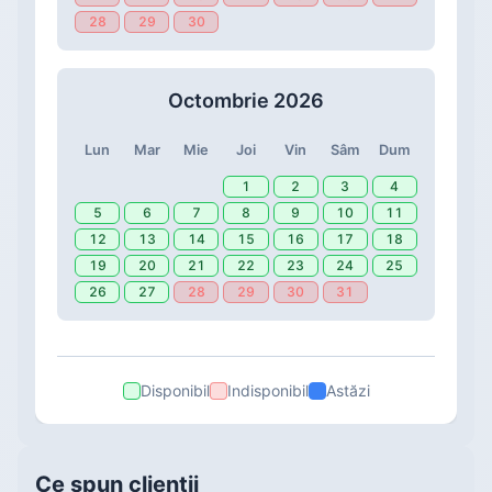
28
29
30
Octombrie 2026
Lun
Mar
Mie
Joi
Vin
Sâm
Dum
1
2
3
4
5
6
7
8
9
10
11
12
13
14
15
16
17
18
19
20
21
22
23
24
25
26
27
28
29
30
31
Disponibil
Indisponibil
Astăzi
Ce spun clienții