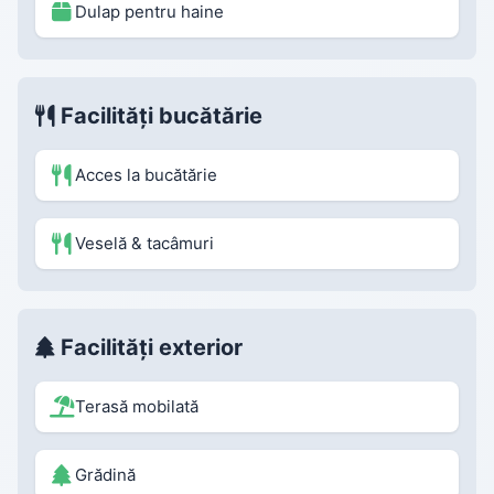
Dulap pentru haine
Facilități bucătărie
Acces la bucătărie
Veselă & tacâmuri
Facilități exterior
Terasă mobilată
Grădină