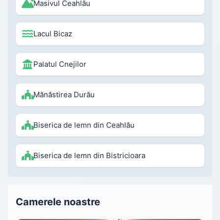
Masivul Ceahlău
Lacul Bicaz
Palatul Cnejilor
Mănăstirea Durău
Biserica de lemn din Ceahlău
Biserica de lemn din Bistricioara
Camerele noastre