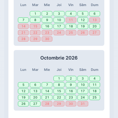
Lun
Mar
Mie
Joi
Vin
Sâm
Dum
1
2
3
4
5
6
7
8
9
10
11
12
13
14
15
16
17
18
19
20
21
22
23
24
25
26
27
28
29
30
Octombrie 2026
Lun
Mar
Mie
Joi
Vin
Sâm
Dum
1
2
3
4
5
6
7
8
9
10
11
12
13
14
15
16
17
18
19
20
21
22
23
24
25
26
27
28
29
30
31