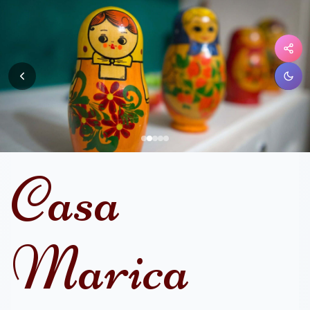
Casa
Marica