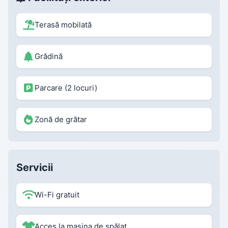
Terasă mobilată
Grădină
Parcare (2 locuri)
Zonă de grătar
Servicii
Wi-Fi gratuit
Acces la mașina de spălat