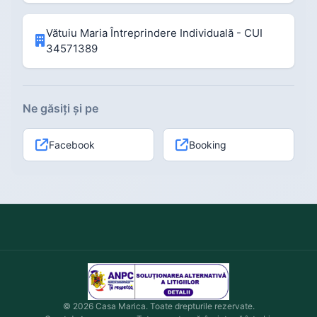
Vătuiu Maria Întreprindere Individuală - CUI
34571389
Ne găsiți și pe
Facebook
Booking
© 2026 Casa Marica. Toate drepturile rezervate.