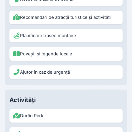
Recomandări de atracții turistice și activități
Planificare trasee montane
Povești și legende locale
Ajutor în caz de urgență
Activități
Durău Park