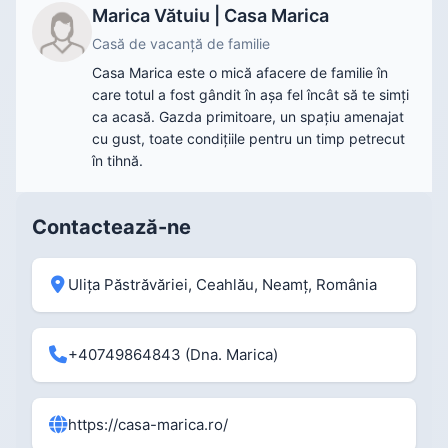
Marica Vătuiu | Casa Marica
Casă de vacanță de familie
Casa Marica este o mică afacere de familie în
care totul a fost gândit în așa fel încât să te simți
ca acasă. Gazda primitoare, un spațiu amenajat
cu gust, toate condițiile pentru un timp petrecut
în tihnă.
Contactează-ne
Ulița Păstrăvăriei, Ceahlău, Neamț, România
+40749864843
(Dna. Marica)
https://casa-marica.ro/