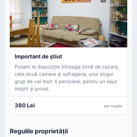
Important de știut
Punem la dispoziție întreaga zonă de cazare,
cele două camere și sufrageria, unui singur
grup de cel mult 4 persoane, pentru un sejur
liniștit și privat.
380 Lei
per noapte
Regulile proprietății