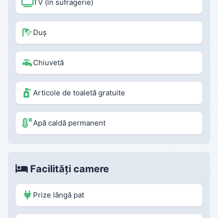
TV (în sufragerie)
Duș
Chiuvetă
Articole de toaletă gratuite
Apă caldă permanent
Facilități camere
Prize lângă pat