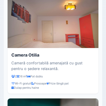
Camera Otilia
Cameră confortabilă amenajată cu gust
pentru o ședere relaxantă.
2
16 m²
Pat dublu
Wi-Fi gratuit
Prosoape
Prize lângă pat
Dulap pentru haine