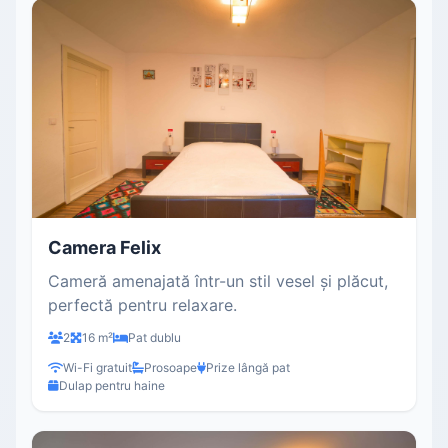
Camera Felix
Cameră amenajată într-un stil vesel și plăcut,
perfectă pentru relaxare.
2
16 m²
Pat dublu
Wi-Fi gratuit
Prosoape
Prize lângă pat
Dulap pentru haine