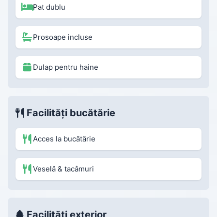
Pat dublu
Prosoape incluse
Dulap pentru haine
Facilități bucătărie
Acces la bucătărie
Veselă & tacâmuri
Facilități exterior