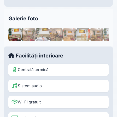
Galerie foto
1 / 24
Facilități interioare
Centrală termică
Sistem audio
Wi-Fi gratuit