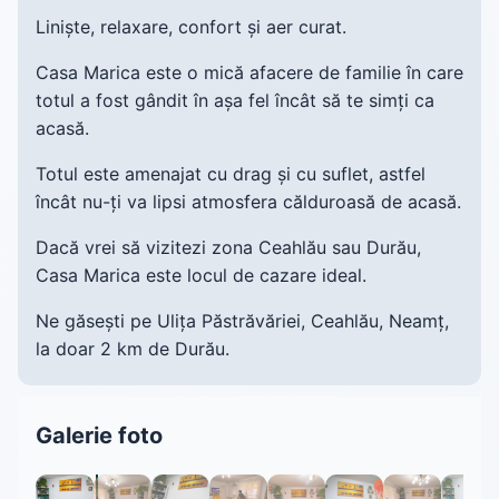
Liniște, relaxare, confort și aer curat.
Casa Marica este o mică afacere de familie în care
totul a fost gândit în așa fel încât să te simți ca
acasă.
Totul este amenajat cu drag și cu suflet, astfel
încât nu-ți va lipsi atmosfera călduroasă de acasă.
Dacă vrei să vizitezi zona Ceahlău sau Durău,
Casa Marica este locul de cazare ideal.
Ne găsești pe Ulița Păstrăvăriei, Ceahlău, Neamț,
la doar 2 km de Durău.
Galerie foto
1 / 24