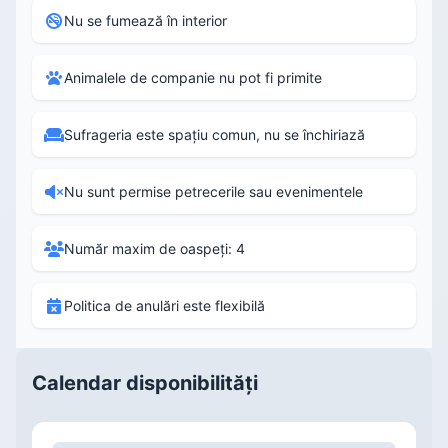
Nu se fumează în interior
Animalele de companie nu pot fi primite
Sufrageria este spațiu comun, nu se închiriază
Nu sunt permise petrecerile sau evenimentele
Număr maxim de oaspeți: 4
Politica de anulări este flexibilă
Calendar disponibilități