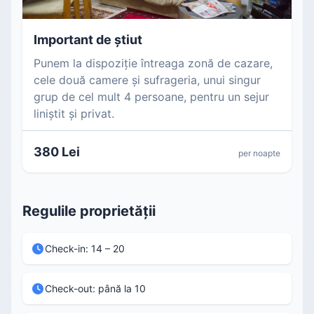
Important de știut
Punem la dispoziție întreaga zonă de cazare,
cele două camere și sufrageria, unui singur
grup de cel mult 4 persoane, pentru un sejur
liniștit și privat.
380 Lei
per noapte
Regulile proprietății
Check-in: 14 – 20
Check-out: până la 10