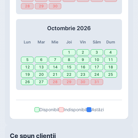
28
29
30
Octombrie 2026
Lun
Mar
Mie
Joi
Vin
Sâm
Dum
1
2
3
4
5
6
7
8
9
10
11
12
13
14
15
16
17
18
19
20
21
22
23
24
25
26
27
28
29
30
31
Disponibil
Indisponibil
Astăzi
Ce spun clienții