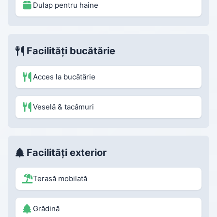
Dulap pentru haine
Facilități bucătărie
Acces la bucătărie
Veselă & tacâmuri
Facilități exterior
Terasă mobilată
Grădină