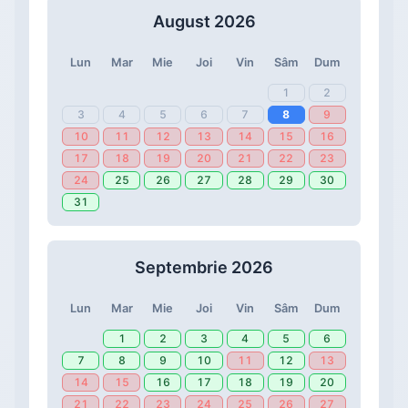
August 2026
Lun
Mar
Mie
Joi
Vin
Sâm
Dum
1
2
3
4
5
6
7
8
9
10
11
12
13
14
15
16
17
18
19
20
21
22
23
24
25
26
27
28
29
30
31
Septembrie 2026
Lun
Mar
Mie
Joi
Vin
Sâm
Dum
1
2
3
4
5
6
7
8
9
10
11
12
13
14
15
16
17
18
19
20
21
22
23
24
25
26
27