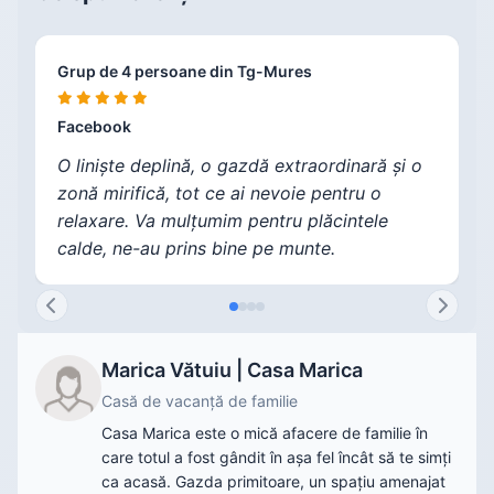
Grup de 4 persoane din Tg-Mures
V
C
F
Facebook
F
F
F
O liniște deplină, o gazdă extraordinară și o
zonă mirifică, tot ce ai nevoie pentru o
relaxare. Va mulțumim pentru plăcintele
calde, ne-au prins bine pe munte.
Marica Vătuiu | Casa Marica
Casă de vacanță de familie
Casa Marica este o mică afacere de familie în
care totul a fost gândit în așa fel încât să te simți
ca acasă. Gazda primitoare, un spațiu amenajat