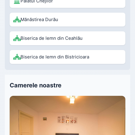
Palatul Cnejilor
Mănăstirea Durău
Biserica de lemn din Ceahlău
Biserica de lemn din Bistricioara
Camerele noastre