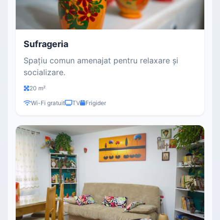
Sufrageria
Spațiu comun amenajat pentru relaxare și
socializare.
20 m²
Wi-Fi gratuit
TV
Frigider