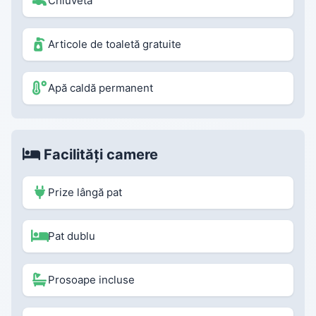
Chiuvetă
Articole de toaletă gratuite
Apă caldă permanent
Facilități camere
Prize lângă pat
Pat dublu
Prosoape incluse