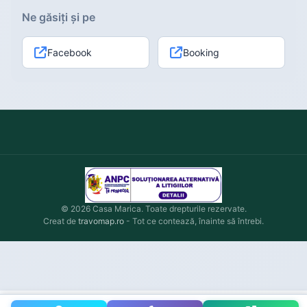
Ne găsiți și pe
Facebook
Booking
© 2026 Casa Marica. Toate drepturile rezervate.
Creat de
travomap.ro
- Tot ce contează, înainte să întrebi.