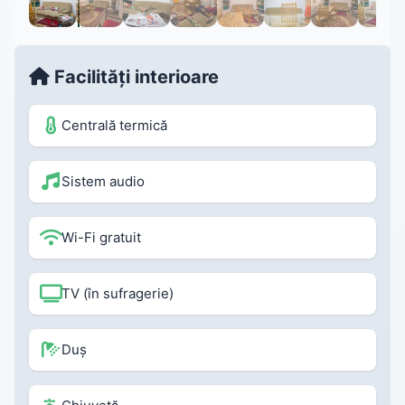
Facilități interioare
Centrală termică
Sistem audio
Wi-Fi gratuit
TV (în sufragerie)
Duș